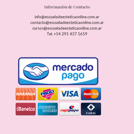
Información de Contacto
info@escueladeesteticaonline.com.ar
contacto@escueladeesteticaonline.com.ar
cursos@escueladeesteticaonline.com.ar
Tel. +54 291 437 1659