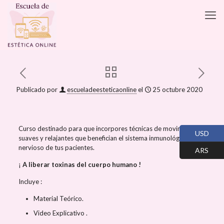
Publicado por
escueladeesteticaonline
el
25 octubre 2020
Curso destinado para que incorpores técnicas de movimientos
USD
suaves y relajantes que benefician el sistema inmunológico y
nervioso de tus pacientes.
ARS
¡
A liberar toxinas del cuerpo humano !
Incluye :
Material Teórico.
Video Explicativo .