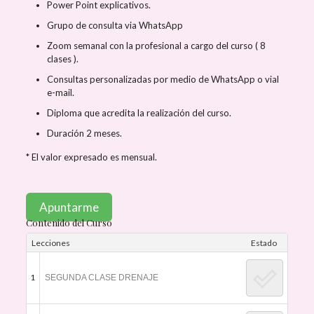
Power Point explicativos.
Grupo de consulta via WhatsApp
Zoom semanal con la profesional a cargo del curso ( 8
clases ).
Consultas personalizadas por medio de WhatsApp o vial
e-mail.
Diploma que acredita la realización del curso.
Duración 2 meses.
* El valor expresado es mensual.
Apuntarme
Contenido del Curso
Lecciones
Estado
1
SEGUNDA CLASE DRENAJE