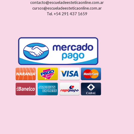
contacto@escueladeesteticaonline.com.ar
cursos@escueladeesteticaonline.com.ar
Tel. +54 291 437 1659