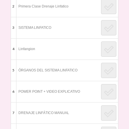
2
Primera Clase Drenaje Linfatico
3
SISTEMA LINFATICO
4
Linfangion
5
ÓRGANOS DEL SISTEMA LINFATICO
6
POWER POINT + VIDEO EXPLICATIVO
7
DRENAJE LINFÁTICO MANUAL