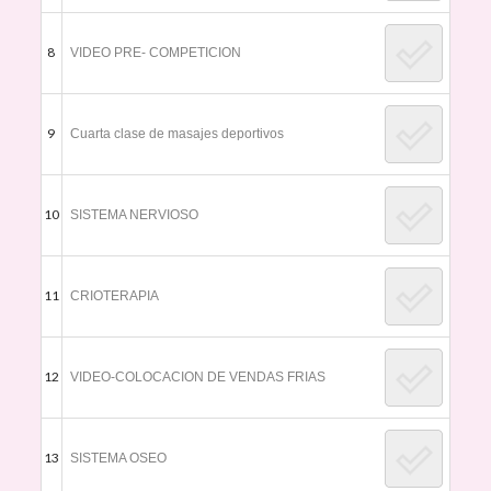
8
VIDEO PRE- COMPETICION
9
Cuarta clase de masajes deportivos
10
SISTEMA NERVIOSO
11
CRIOTERAPIA
12
VIDEO-COLOCACION DE VENDAS FRIAS
13
SISTEMA OSEO