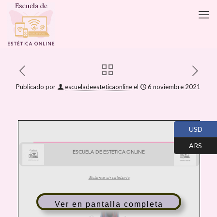
Publicado por
escueladeesteticaonline
el
6 noviembre 2021
USD
ARS
Ver en pantalla completa