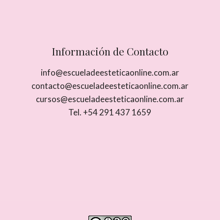
Información de Contacto
info@escueladeesteticaonline.com.ar
contacto@escueladeesteticaonline.com.ar
cursos@escueladeesteticaonline.com.ar
Tel. +54 291 437 1659