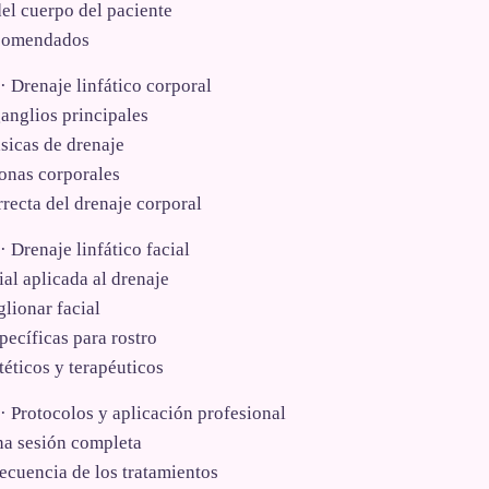
el cuerpo del paciente
ecomendados
 Drenaje linfático corporal
anglios principales
sicas de drenaje
onas corporales
recta del drenaje corporal
 Drenaje linfático facial
al aplicada al drenaje
lionar facial
ecíficas para rostro
téticos y terapéuticos
 Protocolos y aplicación profesional
a sesión completa
ecuencia de los tratamientos