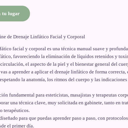
 tu lugar
ne de Drenaje Linfático Facial y Corporal
nfático facial y corporal es una técnica manual suave y profund
nfático, favoreciendo la eliminación de líquidos retenidos y toxi
circulación, el aspecto de la piel y el bienestar general del cuer
 vas a aprender a aplicar el drenaje linfático de forma correcta,
respetando la anatomía, los ritmos del cuerpo y las indicaciones
ión fundamental para esteticistas, masajistas y terapeutas corp
orar una técnica clave, muy solicitada en gabinete, tanto en tr
o terapéuticos.
 diseñado para que puedas aprender paso a paso, con protocolos
sde el primer día.