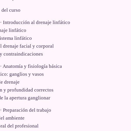
 del curso
 Introducción al drenaje linfático
naje linfático
istema linfático
l drenaje facial y corporal
y contraindicaciones
 Anatomía y fisiología básica
tico: ganglios y vasos
de drenaje
n y profundidad correctos
e la apertura ganglionar
 Preparación del trabajo
del ambiente
ral del profesional