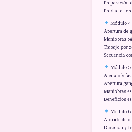
Preparación d
Productos r
Módulo 4 ·
Apertura de g
Maniobras bá
Trabajo por z
Secuencia cor
Módulo 5 ·
Anatomía faci
Apertura gang
Maniobras esp
Beneficios es
Módulo 6 ·
Armado de un
Duración y fr