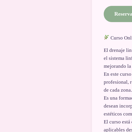
Reserva
Curso Onli
El drenaje li
el sistema li
mejorando la 
En este curso
profesional, 
de cada zona.
Es una formac
desean incorp
estéticos com
El curso está
aplicables de