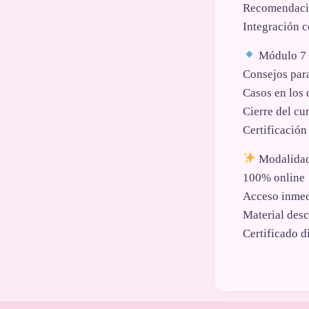
Recomendacio
Integración c
Módulo 7 ·
Consejos para
Casos en los 
Cierre del cu
Certificación 
Modalidad
100% online
Acceso inmedi
Material des
Certificado di