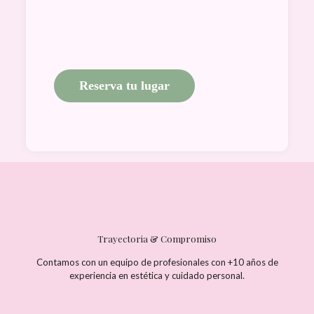
Material d
Certificado
Reserva tu lugar
Trayectoria & Compromiso
Contamos con un equipo de profesionales con +10 años de
experiencia en estética y cuidado personal.