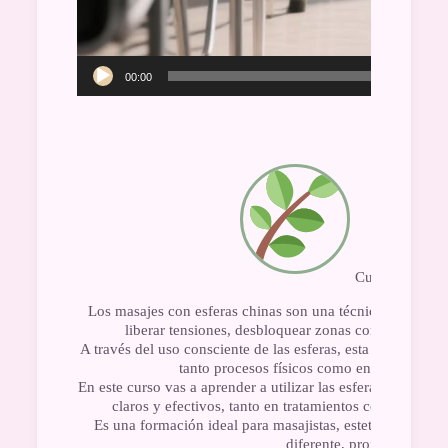
00:00
Curso Online d
Los masajes con esferas chinas son una técnica terapéuti
liberar tensiones, desbloquear zonas contracturadas y
A través del uso consciente de las esferas, esta técnica p
tanto procesos físicos como energéticos, c
En este curso vas a aprender a utilizar las esferas chinas c
claros y efectivos, tanto en tratamientos corporales 
Es una formación ideal para masajistas, esteticistas y t
diferente, profunda y muy