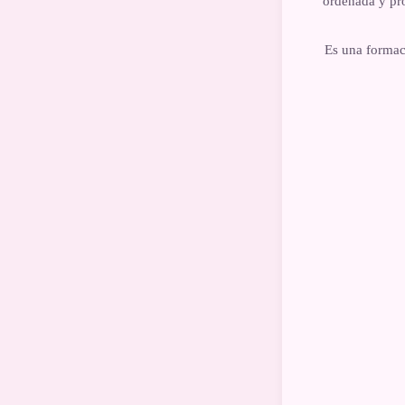
ordenada y pro
Es una formaci