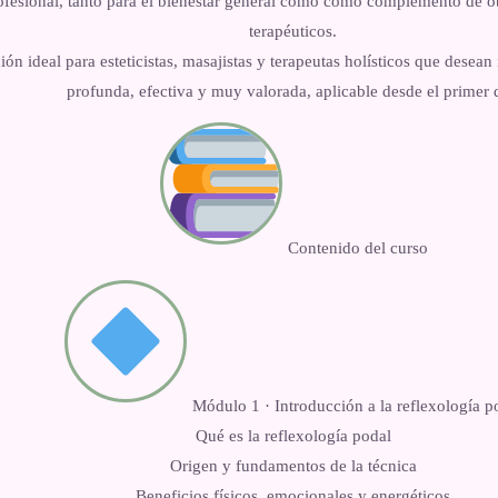
fesional, tanto para el bienestar general como como complemento de otr
terapéuticos.
ón ideal para esteticistas, masajistas y terapeutas holísticos que desea
profunda, efectiva y muy valorada, aplicable desde el primer 
Contenido del curso
Módulo 1 · Introducción a la reflexología p
Qué es la reflexología podal
Origen y fundamentos de la técnica
Beneficios físicos, emocionales y energéticos