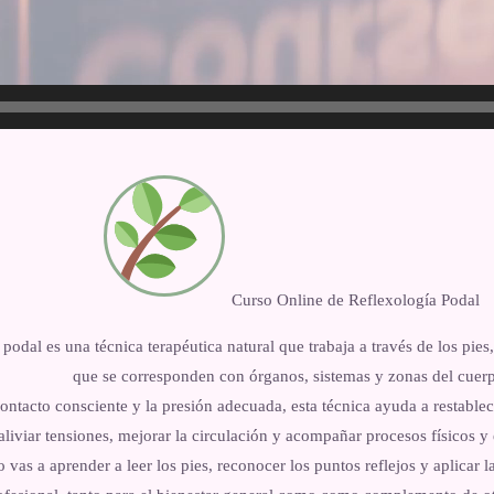
Curso Online de Reflexología Podal
 podal es una técnica terapéutica natural que trabaja a través de los pies
que se corresponden con órganos, sistemas y zonas del cuer
contacto consciente y la presión adecuada, esta técnica ayuda a restablece
aliviar tensiones, mejorar la circulación y acompañar procesos físicos 
o vas a aprender a leer los pies, reconocer los puntos reflejos y aplicar 