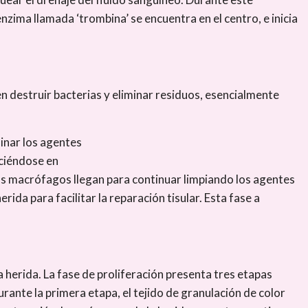
nzima llamada ‘trombina’ se encuentra en el centro, e inicia
en destruir bacterias y eliminar residuos, esencialmente
minar los agentes
uciéndose en
as macrófagos llegan para continuar limpiando los agentes
ida para facilitar la reparación tisular. Esta fase a
 la herida. La fase de proliferación presenta tres etapas
 Durante la primera etapa, el tejido de granulación de color