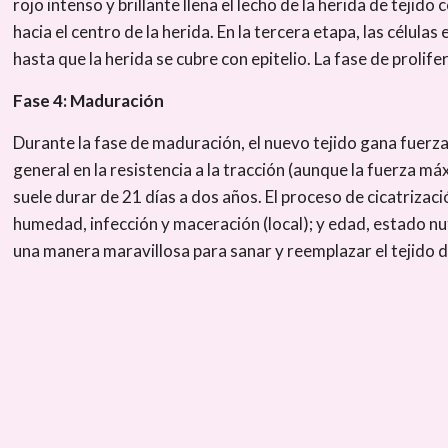
rojo intenso y brillante llena el lecho de la herida de teji
hacia el centro de la herida. En la tercera etapa, las célula
hasta que la herida se cubre con epitelio. La fase de prolife
Fase 4: Maduración
Durante la fase de maduración, el nuevo tejido gana fuerza 
general en la resistencia a la tracción (aunque la fuerza má
suele durar de 21 días a dos años. El proceso de cicatrizac
humedad, infección y maceración (local); y edad, estado nut
una manera maravillosa para sanar y reemplazar el tejido d