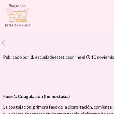
Publicado por
escueladeesteticaonline
el
10 noviemb
Fase 1: Coagulación (hemostasia)
La coagulación, primera fase de la cicatrización, comienza 
su sistema de reparación de emergencia, el sistema de coag