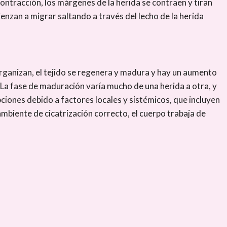
contracción, los márgenes de la herida se contraen y tiran
mienzan a migrar saltando a través del lecho de la herida
eorganizan, el tejido se regenera y madura y hay un aumento
). La fase de maduración varía mucho de una herida a otra, y
pciones debido a factores locales y sistémicos, que incluyen
ambiente de cicatrización correcto, el cuerpo trabaja de