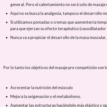
general. Pero el calentamiento no será solo de masaje n
Aquí no se busca la analgesia, tampoco el desarrollo m
Si utilizamos pomadas o cremas que aumenten la tempe
para que ejerzan su efecto terapéutico (vasodilatador 
Nunca va a propiciar el desarrollo de la masa muscular, 
Por lo tanto los objetivos del masaje pre competición son l
Acrecentar la nutrición del músculo
Mejora la oxigenación y el metabolismo.
Aumentar las estructuras haciéndolo más elástico y op