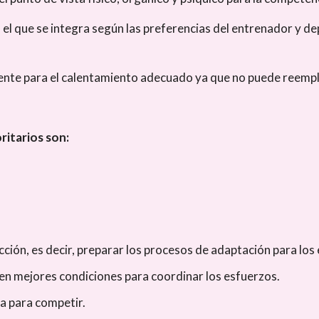
el que se integra según las preferencias del entrenador y dep
.
ente para el calentamiento adecuado ya que no puede reemplaz
oritarios son:
acción, es decir, preparar los procesos de adaptación para los
 en mejores condiciones para coordinar los esfuerzos.
ta para competir.