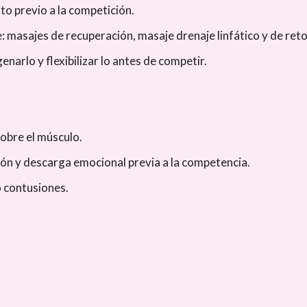
to previo a la competición.
: masajes de recuperación, masaje drenaje linfático y de ret
narlo y flexibilizar lo antes de competir.
sobre el músculo.
ión y descarga emocional previa a la competencia.
o contusiones.