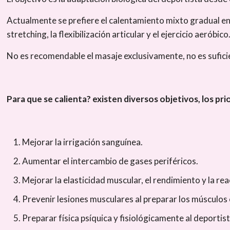
Actualmente se prefiere el calentamiento mixto gradual en 
stretching, la flexibilización articular y el ejercicio aeróbico
No es recomendable el masaje exclusivamente, no es sufici
Para que se calienta? existen diversos objetivos, los pri
Mejorar la irrigación sanguínea.
Aumentar el intercambio de gases periféricos.
Mejorar la elasticidad muscular, el rendimiento y la re
Prevenir lesiones musculares al preparar los músculos
Preparar física psíquica y fisiológicamente al deportis