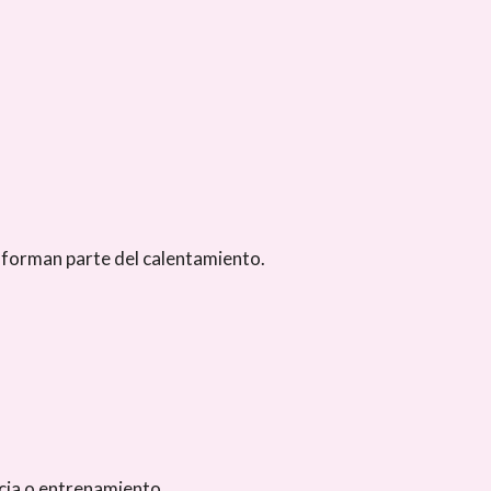
e forman parte del calentamiento.
ncia o entrenamiento.