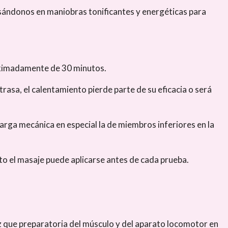
asándonos en maniobras tonificantes y energéticas para
oximadamente de 30 minutos.
etrasa, el calentamiento pierde parte de su eficacia o será
carga mecánica en especial la de miembros inferiores en la
nto el masaje puede aplicarse antes de cada prueba.
ez que preparatoria del músculo y del aparato locomotor en