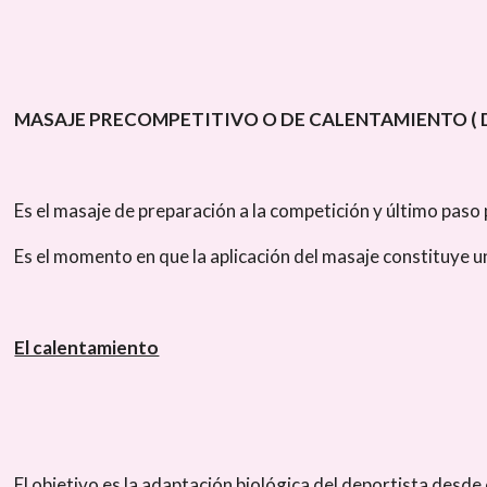
MASAJE PRECOMPETITIVO O DE CALENTAMIENTO ( 
Es el masaje de preparación a la competición y último paso 
Es el momento en que la aplicación del masaje constituye 
El calentamiento
El objetivo es la adaptación biológica del deportista desde