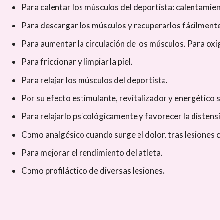
Para calentar los músculos del deportista: calentamien
Para descargar los músculos y recuperarlos fácilmente
Para aumentar la circulación de los músculos. Para oxige
Para friccionar y limpiar la piel.
Para relajar los músculos del deportista.
Por su efecto estimulante, revitalizador y energético 
Para relajarlo psicológicamente y favorecer la distens
Como analgésico cuando surge el dolor, tras lesiones 
Para mejorar el rendimiento del atleta.
Como profiláctico de diversas lesiones
.