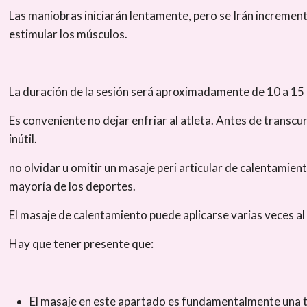
Las maniobras iniciarán lentamente, pero se Irán incremen
estimular los músculos.
La duración de la sesión será aproximadamente de 10 a 1
Es conveniente no dejar enfriar al atleta. Antes de transcur
inútil.
no olvidar u omitir un masaje peri articular de calentamie
mayoría de los deportes.
El masaje de calentamiento puede aplicarse varias veces al 
Hay que tener presente que:
El masaje en este apartado es fundamentalmente una téc