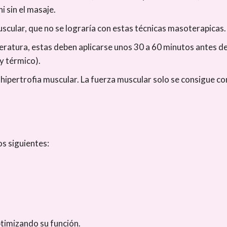
i sin el masaje.
uscular, que no se lograría con estas técnicas masoterapicas.
ratura, estas deben aplicarse unos 30 a 60 minutos antes d
y térmico).
hipertrofia muscular. La fuerza muscular solo se consigue con 
os siguientes:
timizando su función.