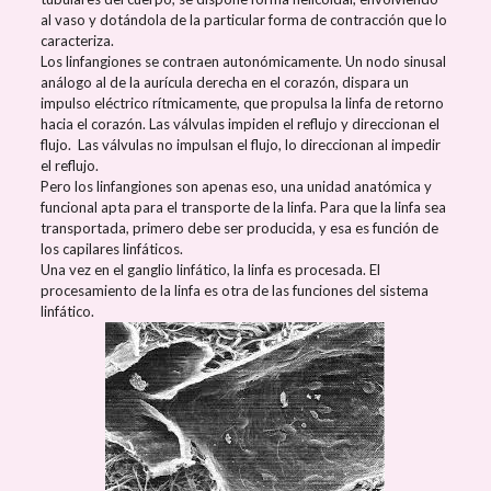
al vaso y dotándola de la particular forma de contracción que lo
caracteriza.
Los linfangiones se contraen autonómicamente. Un nodo sinusal
análogo al de la aurícula derecha en el corazón, dispara un
impulso eléctrico rítmicamente, que propulsa la linfa de retorno
hacia el corazón. Las válvulas impiden el reflujo y direccionan el
flujo. Las válvulas no impulsan el flujo, lo direccionan al impedir
el reflujo.
Pero los linfangiones son apenas eso, una unidad anatómica y
funcional apta para el transporte de la linfa. Para que la linfa sea
transportada, primero debe ser producida, y esa es función de
los capilares linfáticos.
Una vez en el ganglio linfático, la linfa es procesada. El
procesamiento de la linfa es otra de las funciones del sistema
linfático.