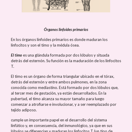
Órganos linfoides primarios
En los órganos linfoides primarios es donde maduran los
linfocitos y son el timo y la médula ósea.
El timo
es una glándula formada por dos lóbulos y situada
detrás del esternón. Su función es la maduración de los linfocitos
T.
El timo es un órgano de forma triangular ubicado en el tórax,
detrás del esternón y entre ambos pulmones, en la zona
conocida como mediastino. Está formado por dos lóbulos que,
al tercer mes de gestación, ya están desarrollados. En la
pubertad, el timo alcanza su mayor tamaño para luego
comenzar a atrofiarse e involucionar, y a ser reemplazado por
tejido adiposo.
cumple un importante papel en el desarrollo del sistema
linfático y, en consecuencia, del inmunológico, ya que en sus
lóbulos se diferencian y maduran los linfocitos T (un tipo de