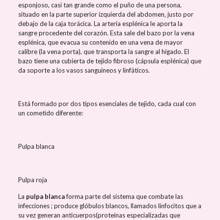
esponjoso, casi tan grande como el puño de una persona,
situado en la parte superior izquierda del abdomen, justo por
debajo de la caja torácica. La arteria esplénica le aporta la
sangre procedente del corazón. Esta sale del bazo por la vena
esplénica, que evacua su contenido en una vena de mayor
calibre (la vena porta), que transporta la sangre al hígado. El
bazo tiene una cubierta de tejido fibroso (cápsula esplénica) que
da soporte a los vasos sanguíneos y linfáticos.
Está formado por dos tipos esenciales de tejido, cada cual con
un cometido diferente:
Pulpa blanca
Pulpa roja
La
pulpa blanca
forma parte del sistema que combate las
infecciones ; produce glóbulos blancos, llamados linfocitos que a
su vez generan anticuerpos(proteínas especializadas que