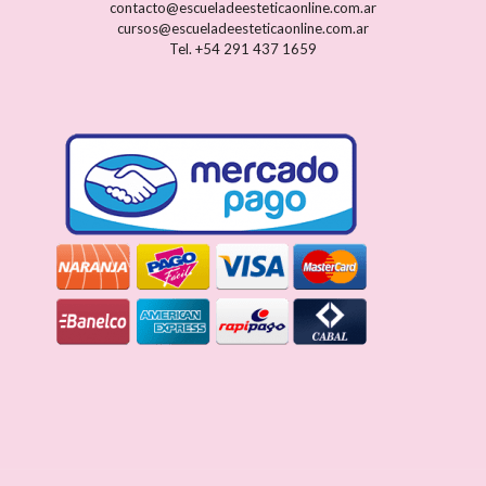
contacto@escueladeesteticaonline.com.ar
cursos@escueladeesteticaonline.com.ar
Tel. +54 291 437 1659