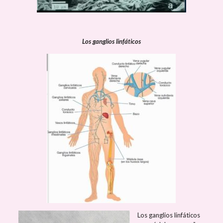
Los ganglios linfáticos
Los ganglios linfáticos