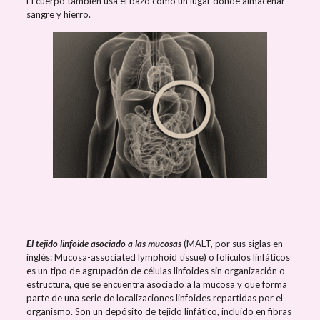
El cuerpo también usa el bazo como un lugar donde almacenar
sangre y hierro.
El tejido linfoide asociado a las mucosas
(MALT, por sus siglas en
inglés: Mucosa-associated lymphoid tissue) o folículos linfáticos
es un tipo de agrupación de células linfoides sin organización o
estructura, que se encuentra asociado a la mucosa y que forma
parte de una serie de localizaciones linfoides repartidas por el
organismo. Son un depósito de tejido linfático, incluido en fibras