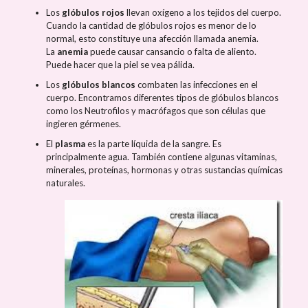
Los
glóbulos rojos
llevan oxígeno a los tejidos del cuerpo.
Cuando la cantidad de glóbulos rojos es menor de lo
normal, esto constituye una afección llamada anemia.
La
anemia
puede causar cansancio o falta de aliento.
Puede hacer que la piel se vea pálida.
Los
glóbulos blancos
combaten las infecciones en el
cuerpo. Encontramos diferentes tipos de glóbulos blancos
como los Neutrofilos y macrófagos que son células que
ingieren gérmenes.
El
plasma
es la parte líquida de la sangre. Es
principalmente agua. También contiene algunas vitaminas,
minerales, proteínas, hormonas y otras sustancias químicas
naturales.