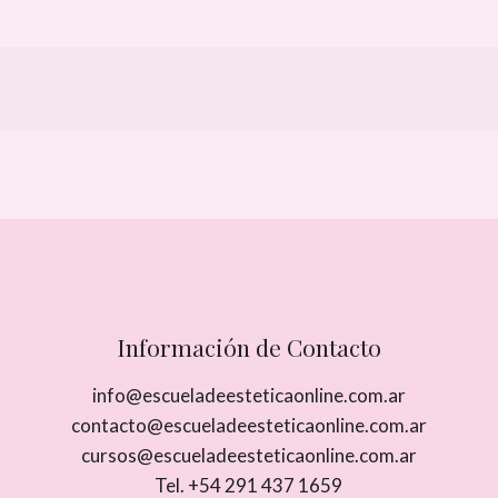
Información de Contacto
info@escueladeesteticaonline.com.ar
contacto@escueladeesteticaonline.com.ar
cursos@escueladeesteticaonline.com.ar
Tel. +54 291 437 1659