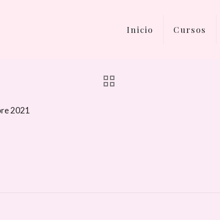
Inicio
Cursos
bre 2021