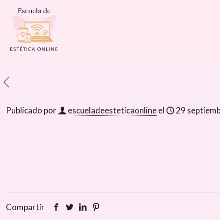
Publicado por
escueladeesteticaonline
el
29 septiem
Compartir