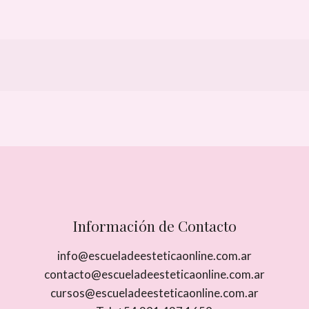
Información de Contacto
info@escueladeesteticaonline.com.ar
contacto@escueladeesteticaonline.com.ar
cursos@escueladeesteticaonline.com.ar