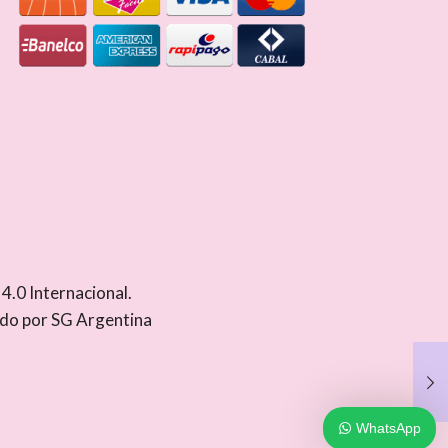
.0 Internacional
.
ado por
SG Argentina
WhatsApp