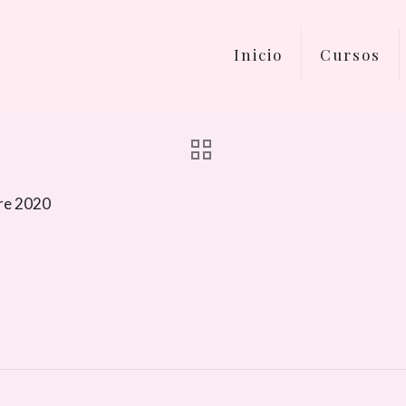
Inicio
Cursos
re 2020