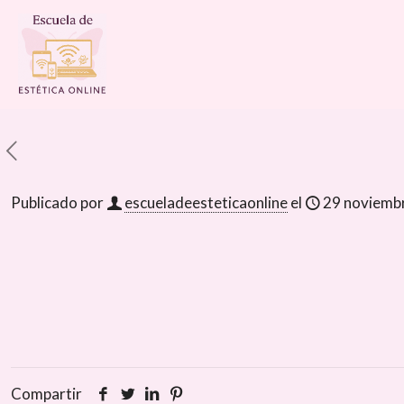
Publicado por
escueladeesteticaonline
el
29 noviemb
Compartir