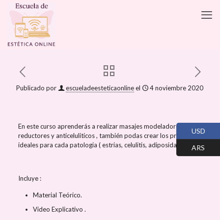
Publicado por
escueladeesteticaonline
el
4 noviembre 2020
En este curso aprenderás a realizar masajes modeladores,
USD
reductores y anticeluliticos , también podas crear los protocolos
ideales para cada patologia ( estrias, celulitis, adiposidad, etc)
ARS
Incluye :
Material Teórico.
Video Explicativo .