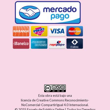
Esta obra está bajo una
licencia de Creative Commons Reconocimiento-
NoComercial-CompartirIgual 4.0 Internacional
.
© 2025 Escuela de Estética Online | Todos los Derechos