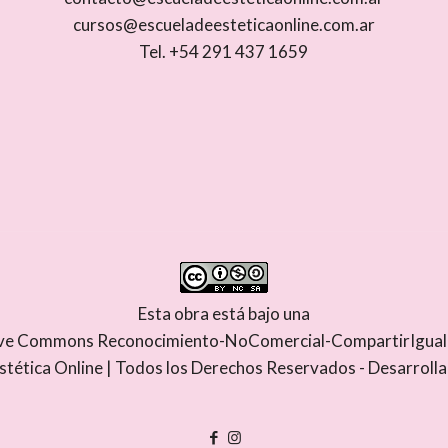
cursos@escueladeesteticaonline.com.ar
Tel. +54 291 437 1659
Esta obra está bajo una
tive Commons Reconocimiento-NoComercial-CompartirIgual 4
stética Online | Todos los Derechos Reservados - Desarroll