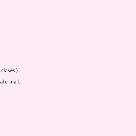
clases ).
l e-mail.