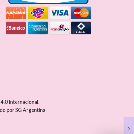
.0 Internacional
.
ado por
SG Argentina