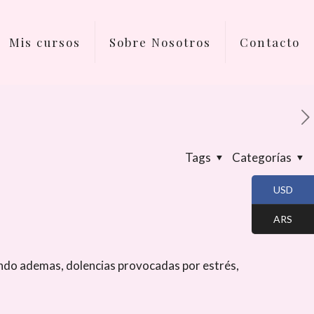
Mis cursos
Sobre Nosotros
Contacto
Tags
Categorías
USD
ARS
ando ademas, dolencias provocadas por estrés,