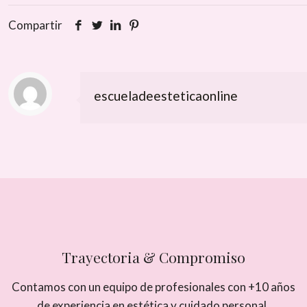
Compartir
escueladeesteticaonline
Trayectoria & Compromiso
Contamos con un equipo de profesionales con +10 años
de experiencia en estética y cuidado personal.