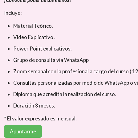
Incluye :
Material Teórico.
Video Explicativo .
Power Point explicativos.
Grupo de consulta via WhatsApp
Zoom semanal con la profesional a cargo del curso ( 12 
Consultas personalizadas por medio de WhatsApp o via
Diploma que acredita la realización del curso.
Duración 3 meses.
* El valor expresado es mensual.
Apuntarme