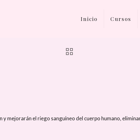
Inicio
Cursos
án y mejorarán el riego sanguíneo del cuerpo humano, elimin