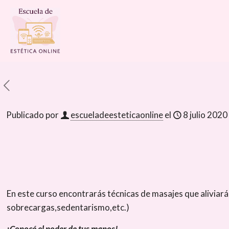
Publicado por
escueladeesteticaonline
el
8 julio 2020
En este curso encontrarás técnicas de masajes que aliviar
sobrecargas,sedentarismo,etc.)
¡Conocé el poder de tus manos!