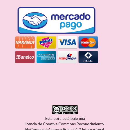
Esta obra está bajo una
licencia de Creative Commons Reconocimiento-
NoComercial-CompartirIgual 4.0 Internacional
.