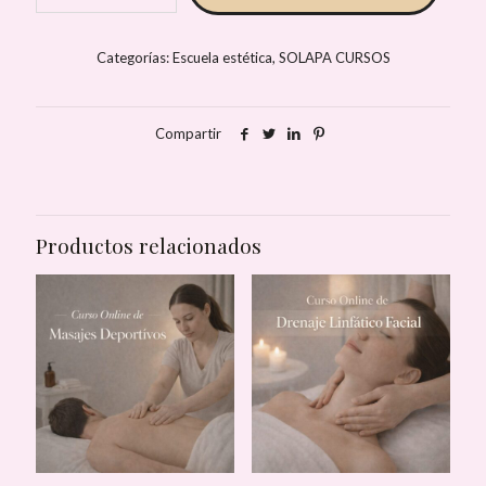
-
Masajes
Circulatorios
Categorías:
Escuela estética
,
SOLAPA CURSOS
cantidad
Compartir
Productos relacionados