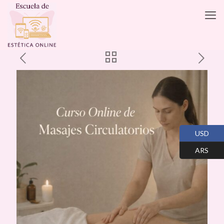
USD
ARS