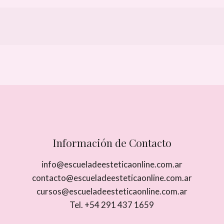
Información de Contacto
info@escueladeesteticaonline.com.ar
contacto@escueladeesteticaonline.com.ar
cursos@escueladeesteticaonline.com.ar
Tel. +54 291 437 1659