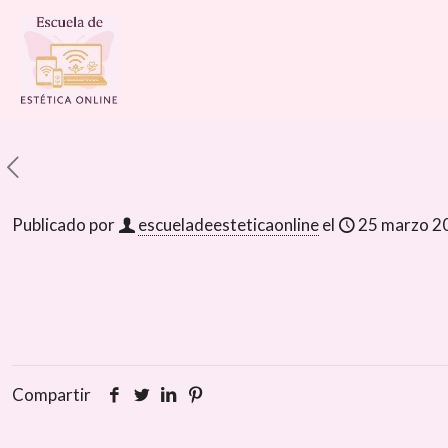
Publicado por
escueladeesteticaonline
el
25 marzo 2
Compartir