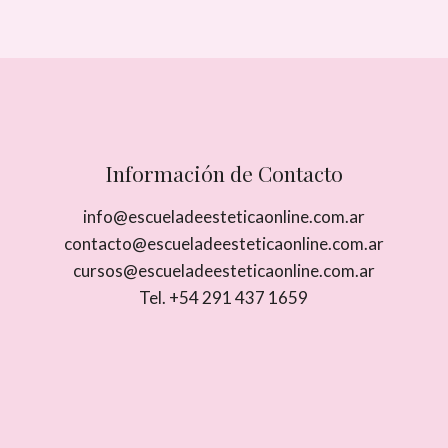
Información de Contacto
info@escueladeesteticaonline.com.ar
contacto@escueladeesteticaonline.com.ar
cursos@escueladeesteticaonline.com.ar
Tel. +54 291 437 1659