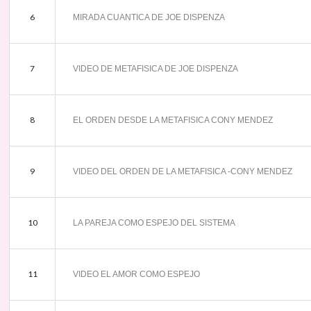
6
MIRADA CUANTICA DE JOE DISPENZA
7
VIDEO DE METAFISICA DE JOE DISPENZA
8
EL ORDEN DESDE LA METAFISICA CONY MENDEZ
9
VIDEO DEL ORDEN DE LA METAFISICA -CONY MENDEZ
10
LA PAREJA COMO ESPEJO DEL SISTEMA
11
VIDEO EL AMOR COMO ESPEJO