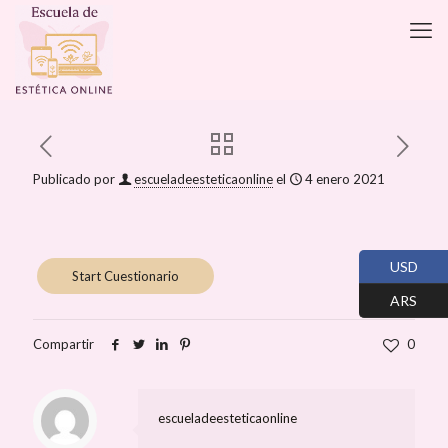
Publicado por
escueladeesteticaonline
el
4 enero 2021
USD
ARS
Compartir
0
escueladeesteticaonline