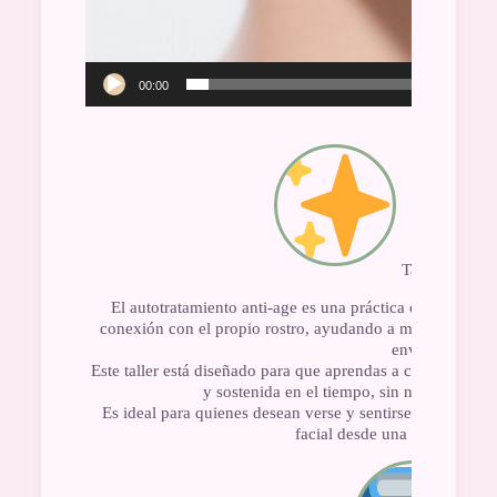
00:00
Taller Online
El autotratamiento anti-age es una práctica consciente 
conexión con el propio rostro, ayudando a mejorar el tono
envejecimiento
Este taller está diseñado para que aprendas a cuidar tu ros
y sostenida en el tiempo, sin necesidad de
Es ideal para quienes desean verse y sentirse mejor, re
facial desde una mirada amor