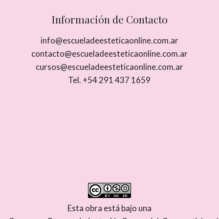
Información de Contacto
info@escueladeesteticaonline.com.ar
contacto@escueladeesteticaonline.com.ar
cursos@escueladeesteticaonline.com.ar
Tel. +54 291 437 1659
Esta obra está bajo una