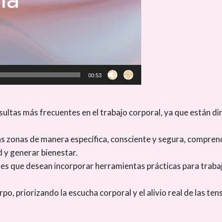
00:53
nsultas más frecuentes en el trabajo corporal, ya que están d
s zonas de manera específica, consciente y segura, comprend
d y generar bienestar.
ales que desean incorporar herramientas prácticas para trabaj
rpo, priorizando la escucha corporal y el alivio real de las ten