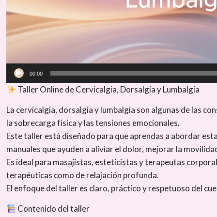
00:00
Taller Online de Cervicalgia, Dorsalgia y Lumbalgia
La cervicalgia, dorsalgia y lumbalgia son algunas de las co
la sobrecarga física y las tensiones emocionales.
Este taller está diseñado para que aprendas a abordar esta
manuales que ayuden a aliviar el dolor, mejorar la movilida
Es ideal para masajistas, esteticistas y terapeutas corpor
terapéuticas como de relajación profunda.
El enfoque del taller es claro, práctico y respetuoso del cue
Contenido del taller