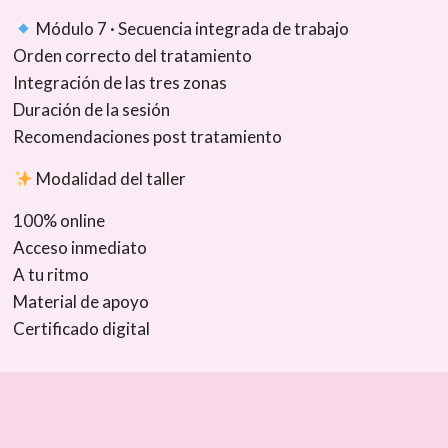
Módulo 7 · Secuencia integrada de trabajo
Orden correcto del tratamiento
Integración de las tres zonas
Duración de la sesión
Recomendaciones post tratamiento
Modalidad del taller
100% online
Acceso inmediato
A tu ritmo
Material de apoyo
Certificado digital