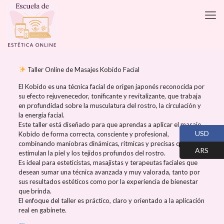
Taller Online de Masajes Kobido Facial
El Kobido es una técnica facial de origen japonés reconocida por
su efecto rejuvenecedor, tonificante y revitalizante, que trabaja
en profundidad sobre la musculatura del rostro, la circulación y
la energía facial.
Este taller está diseñado para que aprendas a aplicar el masaje
USD
Kobido de forma correcta, consciente y profesional,
combinando maniobras dinámicas, rítmicas y precisas que
ARS
estimulan la piel y los tejidos profundos del rostro.
Es ideal para esteticistas, masajistas y terapeutas faciales que
desean sumar una técnica avanzada y muy valorada, tanto por
sus resultados estéticos como por la experiencia de bienestar
que brinda.
El enfoque del taller es práctico, claro y orientado a la aplicación
real en gabinete.