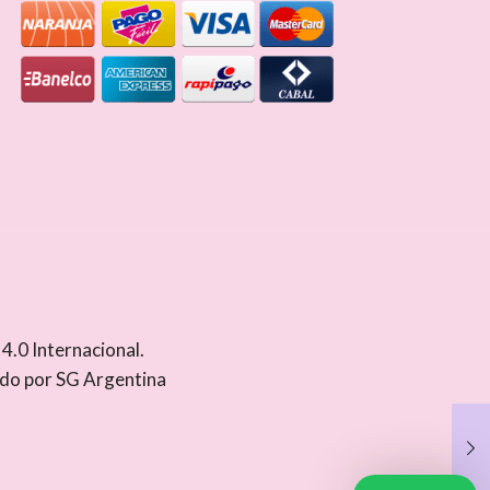
.0 Internacional
.
ado por
SG Argentina