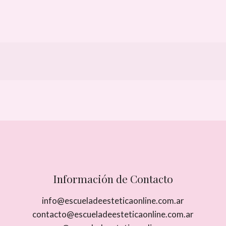
Información de Contacto
info@escueladeesteticaonline.com.ar
contacto@escueladeesteticaonline.com.ar