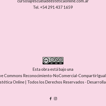
cursos@escueladeesteticaonline.com.ar
Tel. +54 291 437 1659
Esta obra está bajo una
tive Commons Reconocimiento-NoComercial-CompartirIgual 4
stética Online | Todos los Derechos Reservados - Desarroll