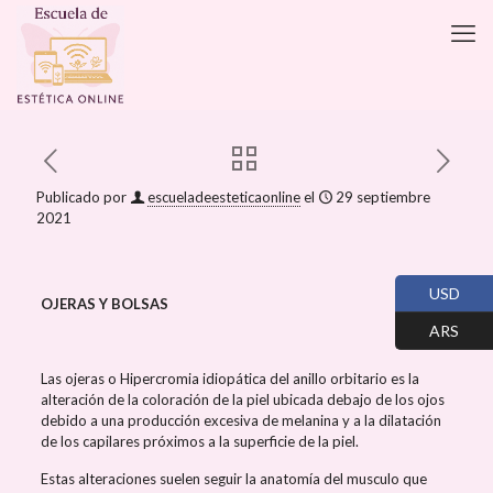
Publicado por
escueladeesteticaonline
el
29 septiembre
2021
USD
OJERAS Y BOLSAS
ARS
Las ojeras o Hipercromia idiopática del anillo orbitario es la
alteración de la coloración de la piel ubicada debajo de los ojos
debido a una producción excesiva de melanina y a la dilatación
de los capilares próximos a la superficie de la piel.
Estas alteraciones suelen seguir la anatomía del musculo que