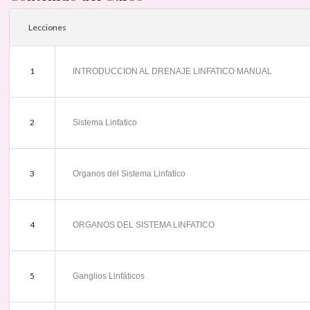
Lecciones
1
INTRODUCCION AL DRENAJE LINFATICO MANUAL
2
Sistema Linfatico
3
Organos del Sistema Linfatico
4
ORGANOS DEL SISTEMA LINFATICO
5
Ganglios Linfáticos