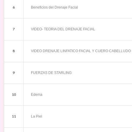
6
Beneficios del Drenaje Facial
7
VIDEO- TEORIA DEL DRENAJE FACIAL
8
VIDEO DRENAJE LINFATICO FACIAL Y CUERO CABELLUDO
9
FUERZAS DE STARLING
10
Edema
11
La Piel