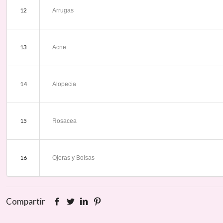
12
Arrugas
13
Acne
14
Alopecia
15
Rosacea
16
Ojeras y Bolsas
Compartir