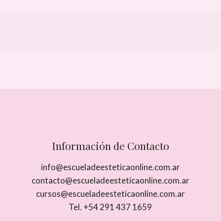
Información de Contacto
info@escueladeesteticaonline.com.ar
contacto@escueladeesteticaonline.com.ar
cursos@escueladeesteticaonline.com.ar
Tel. +54 291 437 1659