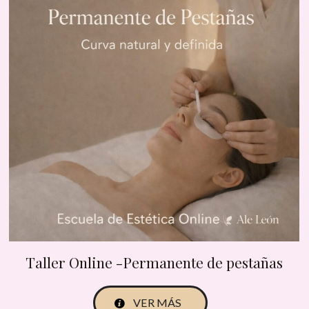
Taller Online -Permanente de pestañas
VER MÁS