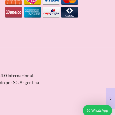
.0 Internacional
.
ado por
SG Argentina
WhatsApp